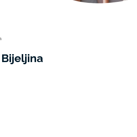
a
Bijeljina