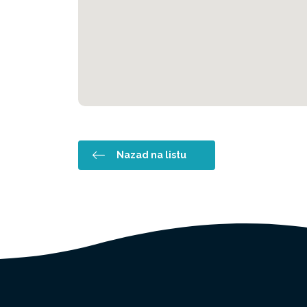
Nazad na listu