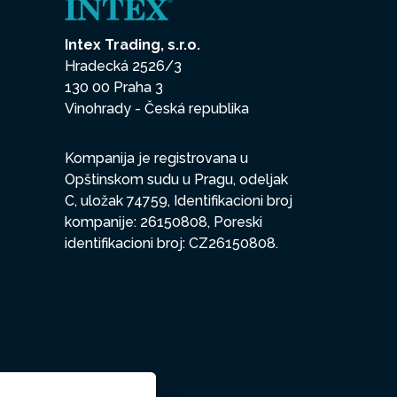
Intex Trading, s.r.o.
Hradecká 2526/3
130 00 Praha 3
Vinohrady - Česká republika
Kompanija je registrovana u
Opštinskom sudu u Pragu, odeljak
C, uložak 74759, Identifikacioni broj
kompanije: 26150808, Poreski
identifikacioni broj: CZ26150808.