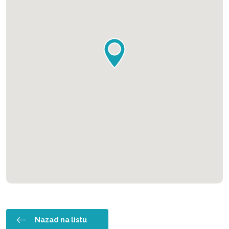
Nazad na listu