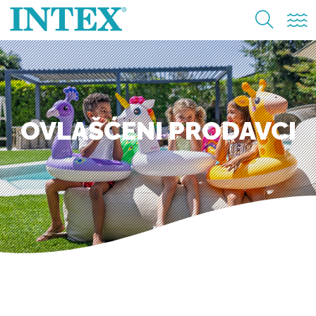
OVLAŠĆENI PRODAVCI