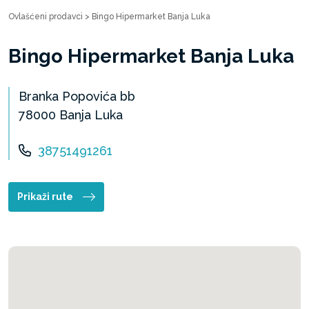
Ovlašćeni prodavci
>
Bingo Hipermarket Banja Luka
Bingo Hipermarket Banja Luka
Branka Popovića bb
78000 Banja Luka
38751491261
Prikaži rute