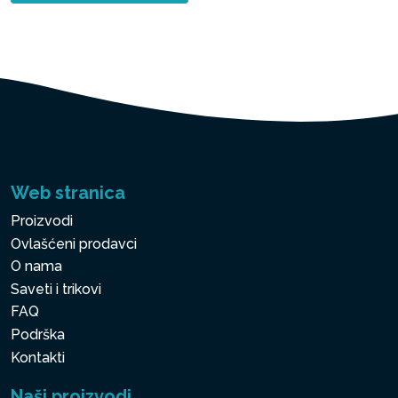
Web stranica
Proizvodi
Ovlašćeni prodavci
O nama
Saveti i trikovi
FAQ
Podrška
Kontakti
Naši proizvodi