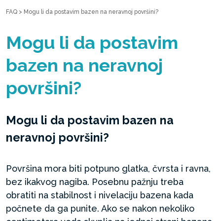
FAQ
>
Mogu li da postavim bazen na neravnoj površini?
Mogu li da postavim
bazen na neravnoj
površini?
Mogu li da postavim bazen na
neravnoj površini?
Površina mora biti potpuno glatka, čvrsta i ravna,
bez ikakvog nagiba. Posebnu pažnju treba
obratiti na stabilnost i nivelaciju bazena kada
počnete da ga punite. Ako se nakon nekoliko