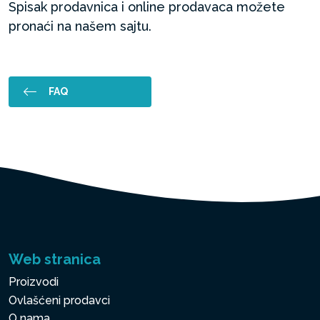
Spisak prodavnica i online prodavaca možete
pronaći na našem sajtu.
FAQ
Web stranica
Proizvodi
Ovlašćeni prodavci
O nama