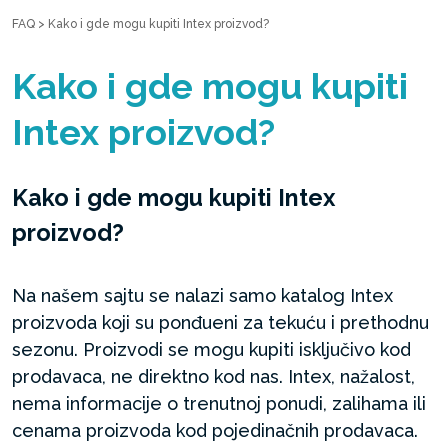
FAQ
>
Kako i gde mogu kupiti Intex proizvod?
Kako i gde mogu kupiti
Intex proizvod?
Kako i gde mogu kupiti Intex
proizvod?
Na našem sajtu se nalazi samo katalog Intex
proizvoda koji su ponđueni za tekuću i prethodnu
sezonu. Proizvodi se mogu kupiti isključivo kod
prodavaca, ne direktno kod nas. Intex, nažalost,
nema informacije o trenutnoj ponudi, zalihama ili
cenama proizvoda kod pojedinačnih prodavaca.