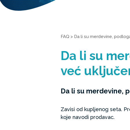
FAQ
>
Da li su merdevine, podloga
Da li su mer
već uključe
Da li su merdevine, p
Zavisi od kupljenog seta. Pr
koje navodi prodavac.