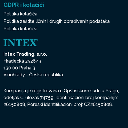
GDPR i kolačići
Politika kolačića
Politika zaštite ličnih i drugih obrađivanih podataka
Politika kolačića
Intex Trading, s.r.o.
Hradecká 2526/3
130 00 Praha 3
Vinohrady - Česká republika
Kompanija je registrovana u Opštinskom sudu u Pragu,
odeljak C, uložak 74759, Identifikacioni broj kompanije:
26150808, Poreski identifikacioni broj: CZ26150808.