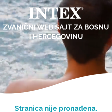
ZVANIČNI WEB SAJT ZA BOSNU
I HERCEGOVINU
Stranica nije pronađena.