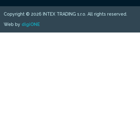
Copyright © 2026 INTEX TRADING s.r.o. All rights reserved.
Web by
digiONE