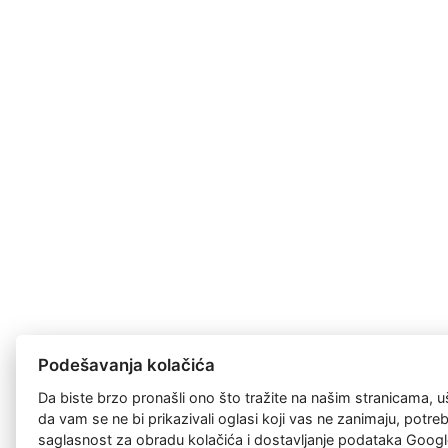
Podešavanja kolačića
Da biste brzo pronašli ono što tražite na našim stranicama, u
da vam se ne bi prikazivali oglasi koji vas ne zanimaju, potr
saglasnost za
obradu kolačića
i dostavljanje podataka Googl