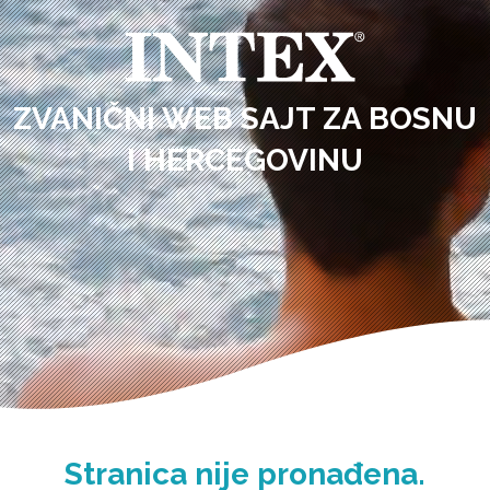
ZVANIČNI WEB SAJT ZA BOSNU
I HERCEGOVINU
Stranica nije pronađena.