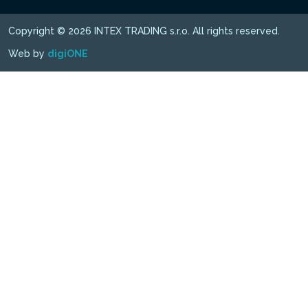
Copyright © 2026 INTEX TRADING s.r.o. All rights reserved.
Web by
digiONE