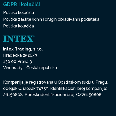
GDPR i kolačići
Politika kolačića
Politika zaštite ličnih i drugih obrađivanih podataka
Politika kolačića
Intex Trading, s.r.o.
Hradecká 2526/3
130 00 Praha 3
Vinohrady - Česká republika
Kompanija je registrovana u Opštinskom sudu u Pragu,
odeljak C, uložak 74759, Identifikacioni broj kompanije:
26150808, Poreski identifikacioni broj: CZ26150808.