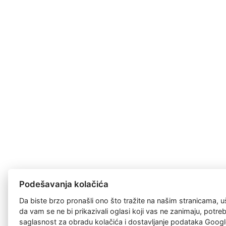
Podešavanja kolačića
Da biste brzo pronašli ono što tražite na našim stranicama, u
da vam se ne bi prikazivali oglasi koji vas ne zanimaju, potr
saglasnost za
obradu kolačića
i dostavljanje podataka Googl