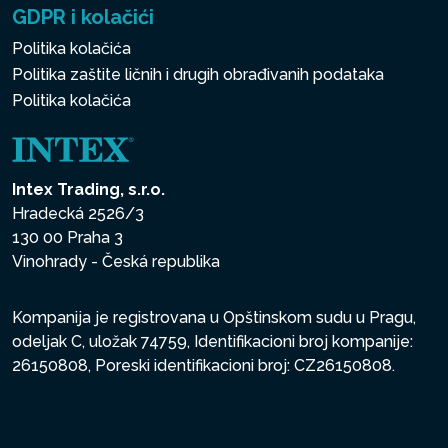
GDPR i kolačići
Politika kolačića
Politika zaštite ličnih i drugih obrađivanih podataka
Politika kolačića
Intex Trading, s.r.o.
Hradecká 2526/3
130 00 Praha 3
Vinohrady - Česká republika
Kompanija je registrovana u Opštinskom sudu u Pragu,
odeljak C, uložak 74759, Identifikacioni broj kompanije:
26150808, Poreski identifikacioni broj: CZ26150808.