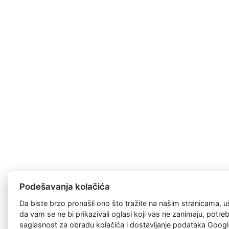
Podešavanja kolačića
Da biste brzo pronašli ono što tražite na našim stranicama, u
da vam se ne bi prikazivali oglasi koji vas ne zanimaju, potr
saglasnost za
obradu kolačića
i dostavljanje podataka Googl