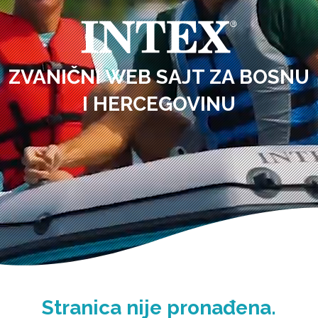
ZVANIČNI WEB SAJT ZA BOSNU
I HERCEGOVINU
Stranica nije pronađena.