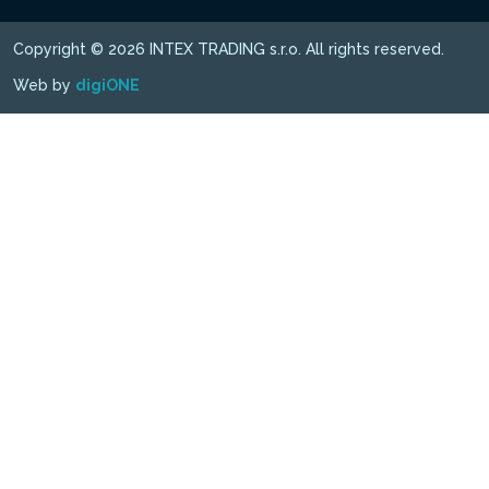
Copyright © 2026 INTEX TRADING s.r.o. All rights reserved.
Web by
digiONE