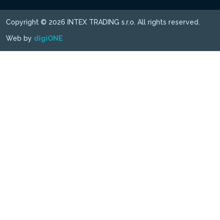
Copyright © 2026 INTEX TRADING s.r.o. All rights reserved.
Web by
digiONE