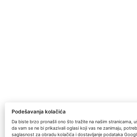
Podešavanja kolačića
Da biste brzo pronašli ono što tražite na našim stranicama, u
da vam se ne bi prikazivali oglasi koji vas ne zanimaju, potr
saglasnost za
obradu kolačića
i dostavljanje podataka Googl