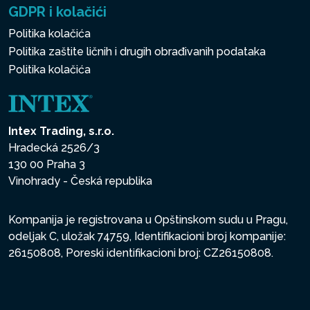
GDPR i kolačići
Politika kolačića
Politika zaštite ličnih i drugih obrađivanih podataka
Politika kolačića
Intex Trading, s.r.o.
Hradecká 2526/3
130 00 Praha 3
Vinohrady - Česká republika
Kompanija je registrovana u Opštinskom sudu u Pragu,
odeljak C, uložak 74759, Identifikacioni broj kompanije:
26150808, Poreski identifikacioni broj: CZ26150808.