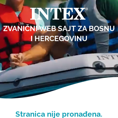
ZVANIČNI WEB SAJT ZA BOSNU
I HERCEGOVINU
Stranica nije pronađena.