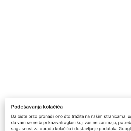
Podešavanja kolačića
Da biste brzo pronašli ono što tražite na našim stranicama, u
da vam se ne bi prikazivali oglasi koji vas ne zanimaju, potr
saglasnost za
obradu kolačića
i dostavljanje podataka Googl