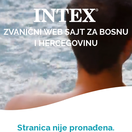
ZVANIČNI WEB SAJT ZA BOSNU
I HERCEGOVINU
Stranica nije pronađena.