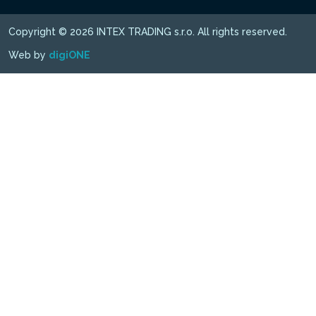
Copyright © 2026 INTEX TRADING s.r.o. All rights reserved.
Web by
digiONE