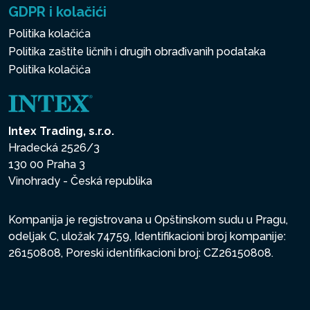
GDPR i kolačići
Politika kolačića
Politika zaštite ličnih i drugih obrađivanih podataka
Politika kolačića
Intex Trading, s.r.o.
Hradecká 2526/3
130 00 Praha 3
Vinohrady - Česká republika
Kompanija je registrovana u Opštinskom sudu u Pragu,
odeljak C, uložak 74759, Identifikacioni broj kompanije:
26150808, Poreski identifikacioni broj: CZ26150808.