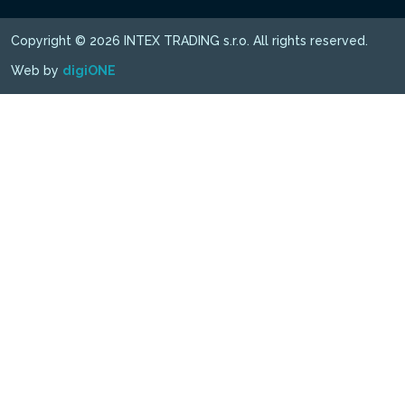
Copyright © 2026 INTEX TRADING s.r.o. All rights reserved.
Web by
digiONE