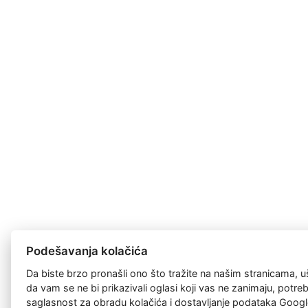
Podešavanja kolačića
Da biste brzo pronašli ono što tražite na našim stranicama, u
da vam se ne bi prikazivali oglasi koji vas ne zanimaju, potr
saglasnost za
obradu kolačića
i dostavljanje podataka Googl