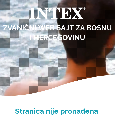
ZVANIČNI WEB SAJT ZA BOSNU
I HERCEGOVINU
Stranica nije pronađena.