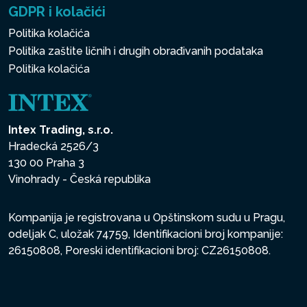
GDPR i kolačići
Politika kolačića
Politika zaštite ličnih i drugih obrađivanih podataka
Politika kolačića
Intex Trading, s.r.o.
Hradecká 2526/3
130 00 Praha 3
Vinohrady - Česká republika
Kompanija je registrovana u Opštinskom sudu u Pragu,
odeljak C, uložak 74759, Identifikacioni broj kompanije:
26150808, Poreski identifikacioni broj: CZ26150808.