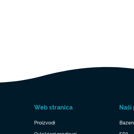
Web stranica
Naši 
Proizvodi
Bazen