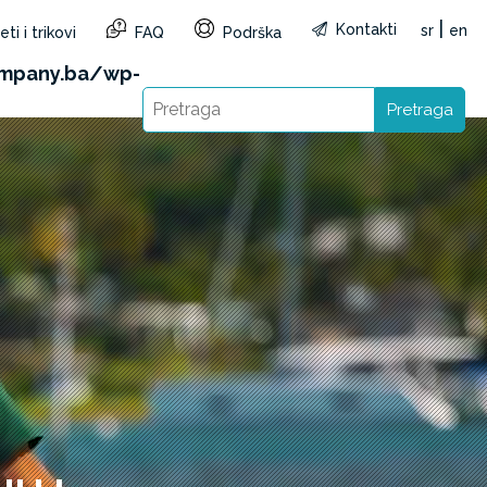
|
Kontakti
sr
en
ti i trikovi
FAQ
Podrška
&reg=BA&lang=sr): Failed to open stream: HTTP
mpany.ba/wp-
Pretraga