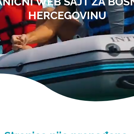
ANIČNI WEB SAJT ZA BOSN
HERCEGOVINU