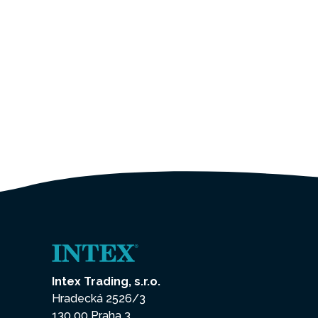
Intex Trading, s.r.o.
Hradecká 2526/3
130 00 Praha 3