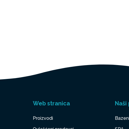
Web stranica
Naši 
Proizvodi
Bazen