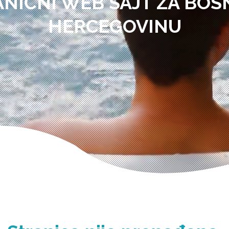
ANIČNI WEB SAJT ZA BOSN
HERCEGOVINU