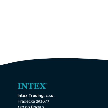
Intex Trading, s.r.o.
Hradecká 2526/3
130 00 Praha 3