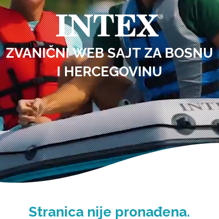
ZVANIČNI WEB SAJT ZA BOSNU
I HERCEGOVINU
Stranica nije pronađena.