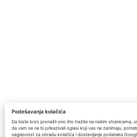
Podešavanja kolačića
Da biste brzo pronašli ono što tražite na našim stranicama, u
da vam se ne bi prikazivali oglasi koji vas ne zanimaju, potr
saglasnost za
obradu kolačića
i dostavljanje podataka Googl