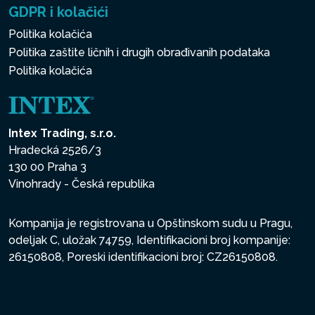
GDPR i kolačići
Politika kolačića
Politika zaštite ličnih i drugih obrađivanih podataka
Politika kolačića
Intex Trading, s.r.o.
Hradecká 2526/3
130 00 Praha 3
Vinohrady - Česká republika
Kompanija je registrovana u Opštinskom sudu u Pragu,
odeljak C, uložak 74759, Identifikacioni broj kompanije:
26150808, Poreski identifikacioni broj: CZ26150808.