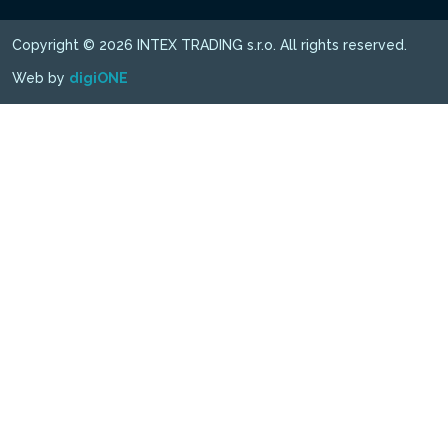
Copyright © 2026 INTEX TRADING s.r.o. All rights reserved.
Web by
digiONE