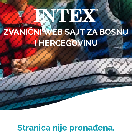
ZVANIČNI WEB SAJT ZA BOSNU
I HERCEGOVINU
Stranica nije pronađena.