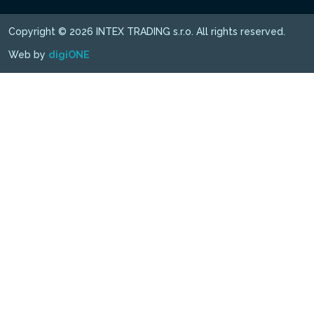
Copyright © 2026 INTEX TRADING s.r.o. All rights reserved.
Web by
digiONE