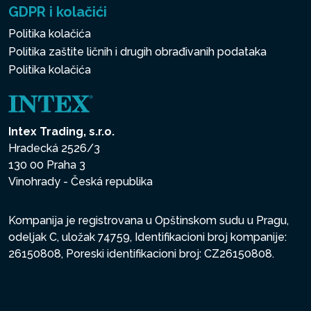
GDPR i kolačići
Politika kolačića
Politika zaštite ličnih i drugih obrađivanih podataka
Politika kolačića
Intex Trading, s.r.o.
Hradecká 2526/3
130 00 Praha 3
Vinohrady - Česká republika
Kompanija je registrovana u Opštinskom sudu u Pragu,
odeljak C, uložak 74759, Identifikacioni broj kompanije:
26150808, Poreski identifikacioni broj: CZ26150808.