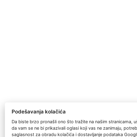
Podešavanja kolačića
Da biste brzo pronašli ono što tražite na našim stranicama, u
da vam se ne bi prikazivali oglasi koji vas ne zanimaju, potr
saglasnost za
obradu kolačića
i dostavljanje podataka Googl