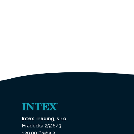
Intex Trading, s.r.o.
Hradecká 2526/3
130 00 Praha 3