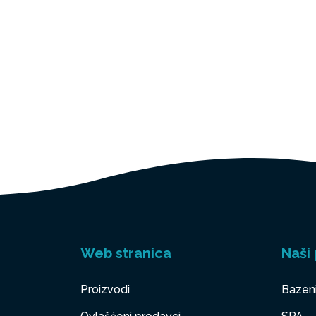
Web stranica
Naši 
Proizvodi
Bazen