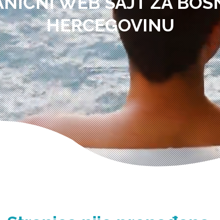
ANIČNI WEB SAJT ZA BOSN
HERCEGOVINU