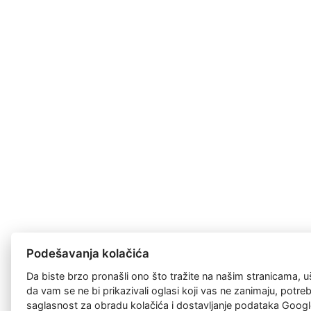
Podešavanja kolačića
Da biste brzo pronašli ono što tražite na našim stranicama, u
da vam se ne bi prikazivali oglasi koji vas ne zanimaju, potr
saglasnost za
obradu kolačića
i dostavljanje podataka Googl