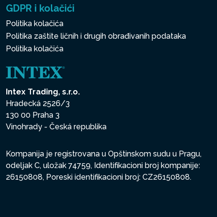
GDPR i kolačići
Politika kolačića
Politika zaštite ličnih i drugih obrađivanih podataka
Politika kolačića
Intex Trading, s.r.o.
Hradecká 2526/3
130 00 Praha 3
Vinohrady - Česká republika
Kompanija je registrovana u Opštinskom sudu u Pragu,
odeljak C, uložak 74759, Identifikacioni broj kompanije:
26150808, Poreski identifikacioni broj: CZ26150808.