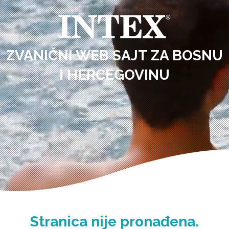
ZVANIČNI WEB SAJT ZA BOSNU
I HERCEGOVINU
Stranica nije pronađena.