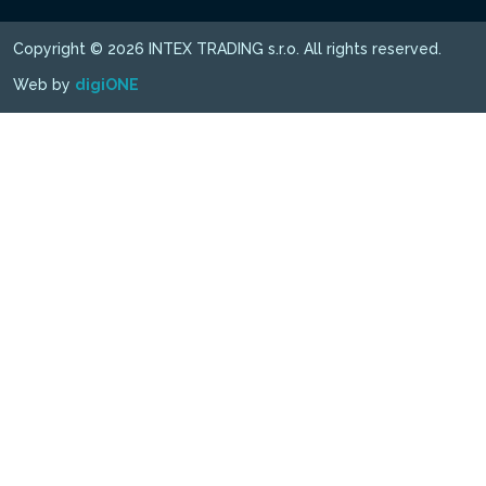
Copyright © 2026 INTEX TRADING s.r.o. All rights reserved.
Web by
digiONE