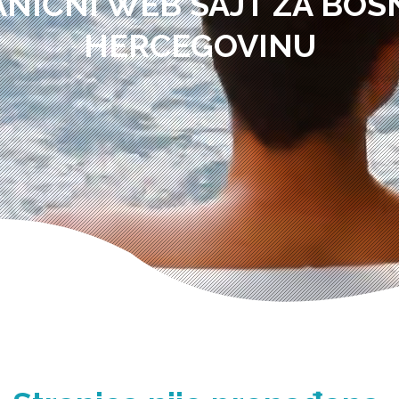
ANIČNI WEB SAJT ZA BOSN
HERCEGOVINU