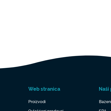
Web stranica
Naši 
Proizvodi
Bazen