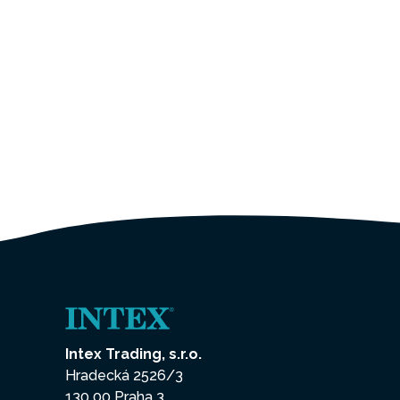
Intex Trading, s.r.o.
Hradecká 2526/3
130 00 Praha 3