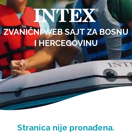
ZVANIČNI WEB SAJT ZA BOSNU
I HERCEGOVINU
Stranica nije pronađena.