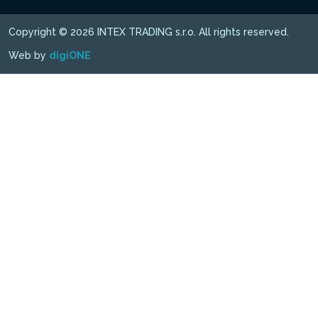
Copyright © 2026 INTEX TRADING s.r.o. All rights reserved.
Web by
digiONE