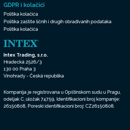
GDPR i kolačići
Politika kolačića
Politika zaštite ličnih i drugih obrađivanih podataka
Politika kolačića
Intex Trading, s.r.o.
Hradecká 2526/3
130 00 Praha 3
Vinohrady - Česká republika
Kompanija je registrovana u Opštinskom sudu u Pragu,
odeljak C, uložak 74759, Identifikacioni broj kompanije:
26150808, Poreski identifikacioni broj: CZ26150808.