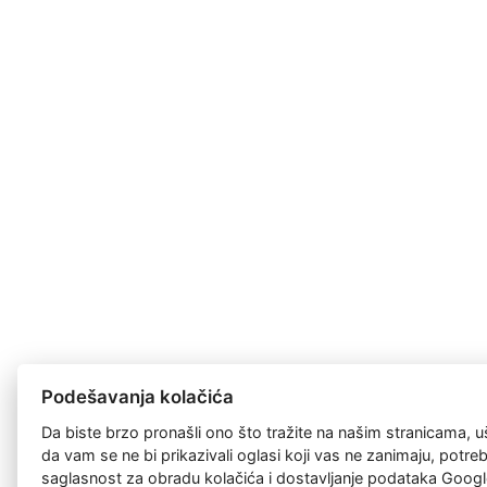
Podešavanja kolačića
Da biste brzo pronašli ono što tražite na našim stranicama, u
da vam se ne bi prikazivali oglasi koji vas ne zanimaju, potr
saglasnost za
obradu kolačića
i dostavljanje podataka Googl