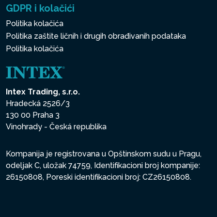
GDPR i kolačići
Politika kolačića
Politika zaštite ličnih i drugih obrađivanih podataka
Politika kolačića
Intex Trading, s.r.o.
Hradecká 2526/3
130 00 Praha 3
Vinohrady - Česká republika
Kompanija je registrovana u Opštinskom sudu u Pragu,
odeljak C, uložak 74759, Identifikacioni broj kompanije:
26150808, Poreski identifikacioni broj: CZ26150808.