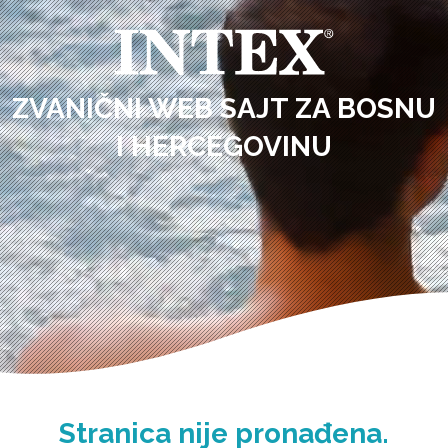
ZVANIČNI WEB SAJT ZA BOSNU
I HERCEGOVINU
Stranica nije pronađena.