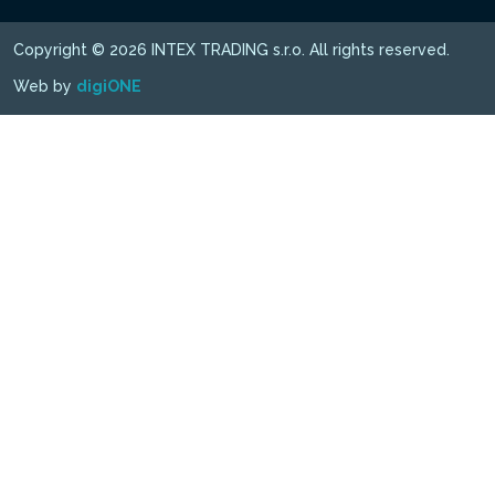
Copyright © 2026 INTEX TRADING s.r.o. All rights reserved.
Web by
digiONE