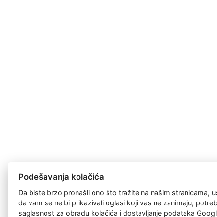
Podešavanja kolačića
Da biste brzo pronašli ono što tražite na našim stranicama, u
da vam se ne bi prikazivali oglasi koji vas ne zanimaju, potr
saglasnost za
obradu kolačića
i dostavljanje podataka Googl