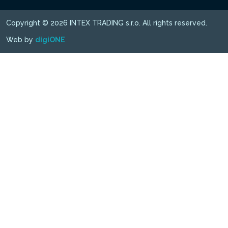
Copyright © 2026 INTEX TRADING s.r.o. All rights reserved.
Web by
digiONE