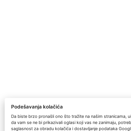
Podešavanja kolačića
Da biste brzo pronašli ono što tražite na našim stranicama, u
da vam se ne bi prikazivali oglasi koji vas ne zanimaju, potr
saglasnost za
obradu kolačića
i dostavljanje podataka Googl