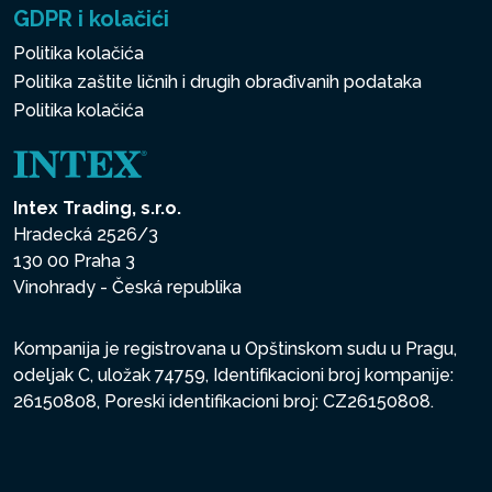
GDPR i kolačići
Politika kolačića
Politika zaštite ličnih i drugih obrađivanih podataka
Politika kolačića
Intex Trading, s.r.o.
Hradecká 2526/3
130 00 Praha 3
Vinohrady - Česká republika
Kompanija je registrovana u Opštinskom sudu u Pragu,
odeljak C, uložak 74759, Identifikacioni broj kompanije:
26150808, Poreski identifikacioni broj: CZ26150808.