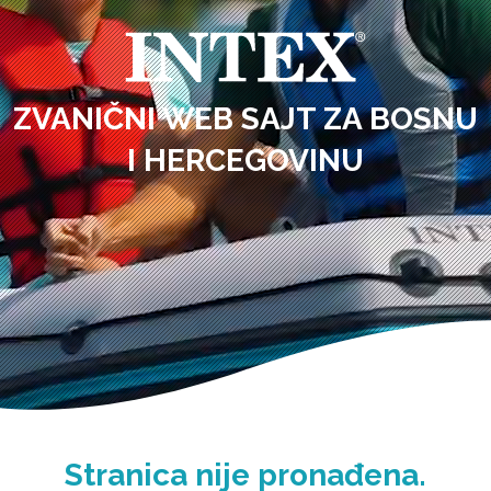
ZVANIČNI WEB SAJT ZA BOSNU
I HERCEGOVINU
Stranica nije pronađena.