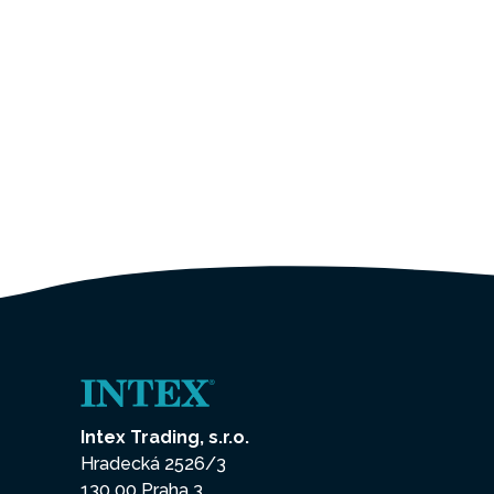
Intex Trading, s.r.o.
Hradecká 2526/3
130 00 Praha 3