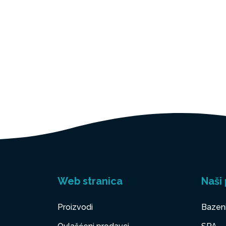
Web stranica
Naši 
Proizvodi
Bazen