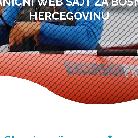
ANIČNI WEB SAJT ZA BOSN
HERCEGOVINU