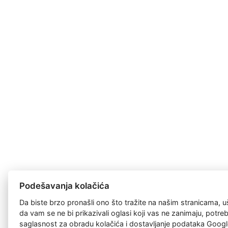
Podešavanja kolačića
Da biste brzo pronašli ono što tražite na našim stranicama, u
da vam se ne bi prikazivali oglasi koji vas ne zanimaju, potr
saglasnost za
obradu kolačića
i dostavljanje podataka Googl