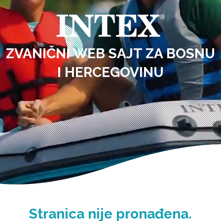
ZVANIČNI WEB SAJT ZA BOSNU
I HERCEGOVINU
Stranica nije pronađena.