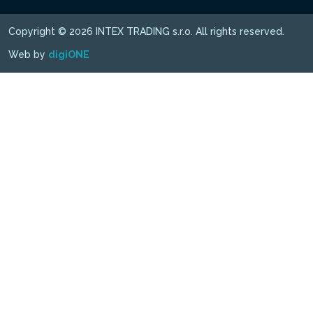
Copyright © 2026 INTEX TRADING s.r.o. All rights reserved.
Web by
digiONE