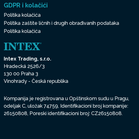
GDPR i kolačići
Politika kolačića
Politika zaštite ličnih i drugih obrađivanih podataka
Politika kolačića
Intex Trading, s.r.o.
Hradecká 2526/3
130 00 Praha 3
Vinohrady - Česká republika
Kompanija je registrovana u Opštinskom sudu u Pragu,
odeljak C, uložak 74759, Identifikacioni broj kompanije:
26150808, Poreski identifikacioni broj: CZ26150808.