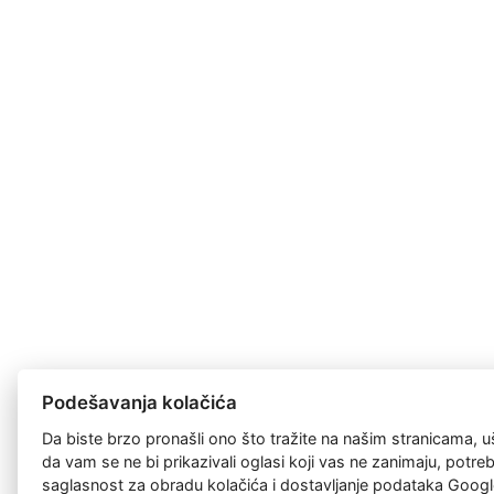
Podešavanja kolačića
Da biste brzo pronašli ono što tražite na našim stranicama, u
da vam se ne bi prikazivali oglasi koji vas ne zanimaju, potr
saglasnost za
obradu kolačića
i dostavljanje podataka Googl