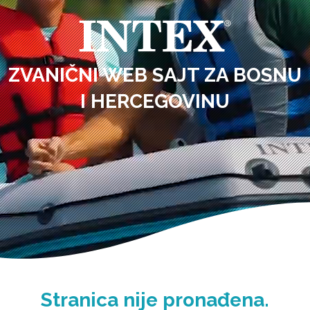
ZVANIČNI WEB SAJT ZA BOSNU
I HERCEGOVINU
Stranica nije pronađena.