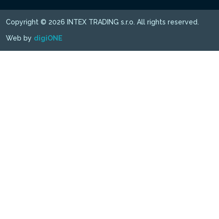
Copyright © 2026 INTEX TRADING s.r.o. All rights reserved.
Web by
digiONE