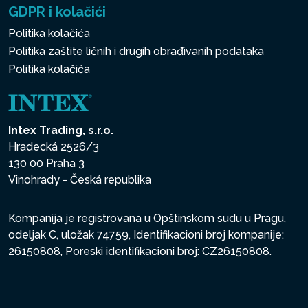
GDPR i kolačići
Politika kolačića
Politika zaštite ličnih i drugih obrađivanih podataka
Politika kolačića
Intex Trading, s.r.o.
Hradecká 2526/3
130 00 Praha 3
Vinohrady - Česká republika
Kompanija je registrovana u Opštinskom sudu u Pragu,
odeljak C, uložak 74759, Identifikacioni broj kompanije:
26150808, Poreski identifikacioni broj: CZ26150808.