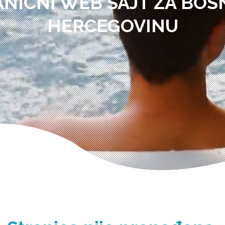
ANIČNI WEB SAJT ZA BOSN
HERCEGOVINU