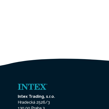
Intex Trading, s.r.o.
Hradecká 2526/3
130 00 Praha 3