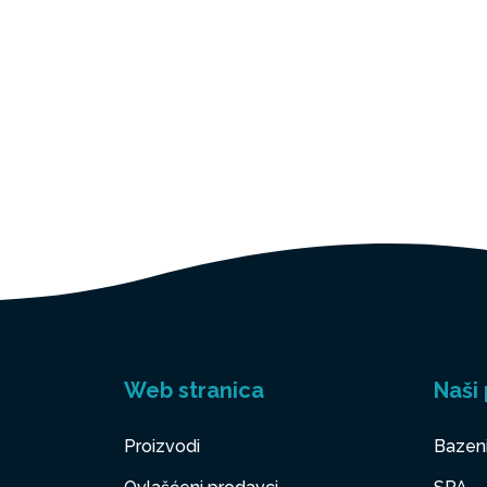
Web stranica
Naši 
Proizvodi
Bazen