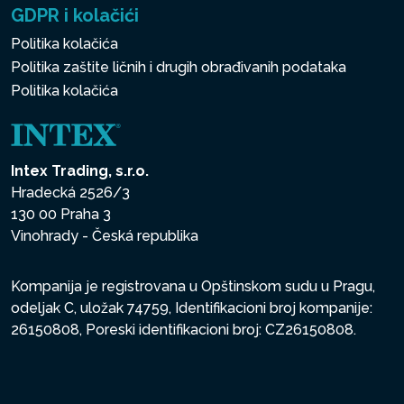
GDPR i kolačići
Politika kolačića
Politika zaštite ličnih i drugih obrađivanih podataka
Politika kolačića
Intex Trading, s.r.o.
Hradecká 2526/3
130 00 Praha 3
Vinohrady - Česká republika
Kompanija je registrovana u Opštinskom sudu u Pragu,
odeljak C, uložak 74759, Identifikacioni broj kompanije:
26150808, Poreski identifikacioni broj: CZ26150808.