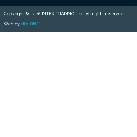
Copyright © 2026 INTEX TRADING s.r.o. All rights reserved.
Web by
digiONE