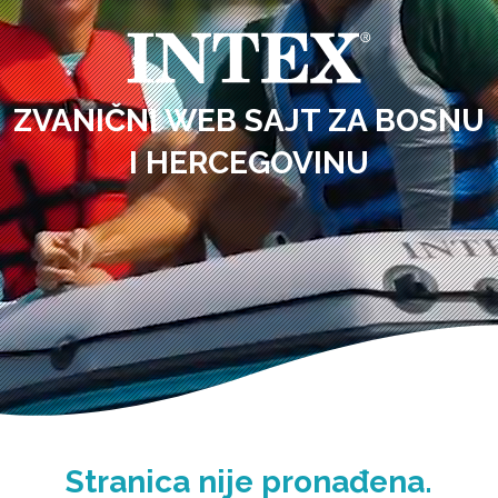
ZVANIČNI WEB SAJT ZA BOSNU
I HERCEGOVINU
Stranica nije pronađena.