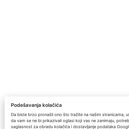
Podešavanja kolačića
Da biste brzo pronašli ono što tražite na našim stranicama, u
da vam se ne bi prikazivali oglasi koji vas ne zanimaju, potr
saglasnost za
obradu kolačića
i dostavljanje podataka Googl