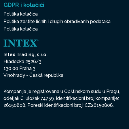
GDPR i kolačići
Politika kolačića
Politika zaštite ličnih i drugih obrađivanih podataka
Politika kolačića
Intex Trading, s.r.o.
Hradecká 2526/3
130 00 Praha 3
Vinohrady - Česká republika
Kompanija je registrovana u Opštinskom sudu u Pragu,
odeljak C, uložak 74759, Identifikacioni broj kompanije:
26150808, Poreski identifikacioni broj: CZ26150808.