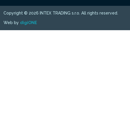
Copyright © 2026 INTEX TRADING s.r.o. All rights reserved.
Web by
digiONE