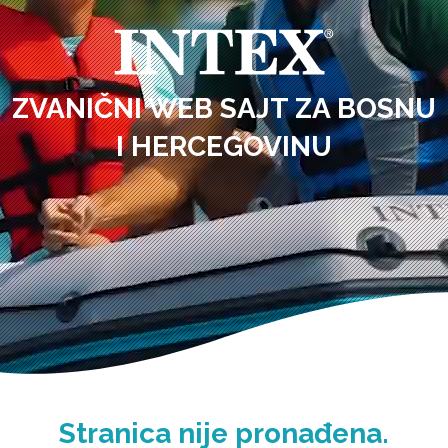
ZVANIČNI WEB SAJT ZA BOSNU
I HERCEGOVINU
Stranica nije pronađena.