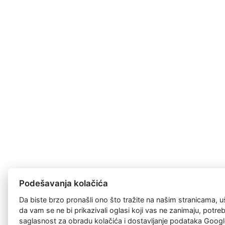
Podešavanja kolačića
Da biste brzo pronašli ono što tražite na našim stranicama, u
da vam se ne bi prikazivali oglasi koji vas ne zanimaju, potr
saglasnost za
obradu kolačića
i dostavljanje podataka Googl