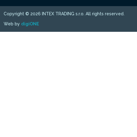
Copyright © 2026 INTEX TRADING s.r.o. All rights reserved.
Web by
digiONE