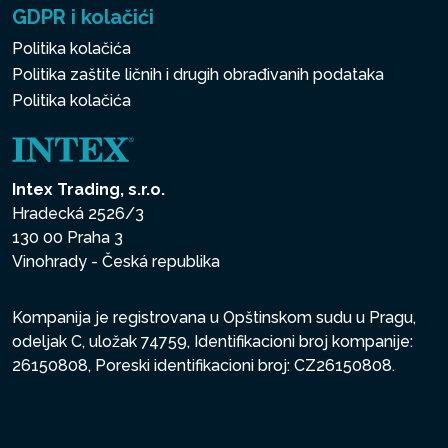
GDPR i kolačići
Politika kolačića
Politika zaštite ličnih i drugih obrađivanih podataka
Politika kolačića
Intex Trading, s.r.o.
Hradecká 2526/3
130 00 Praha 3
Vinohrady - Česká republika
Kompanija je registrovana u Opštinskom sudu u Pragu,
odeljak C, uložak 74759, Identifikacioni broj kompanije:
26150808, Poreski identifikacioni broj: CZ26150808.