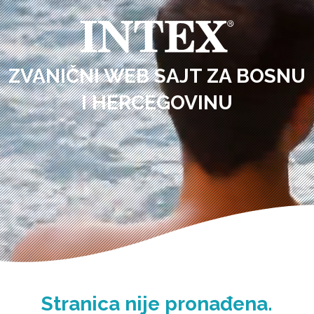
ZVANIČNI WEB SAJT ZA BOSNU
I HERCEGOVINU
Stranica nije pronađena.