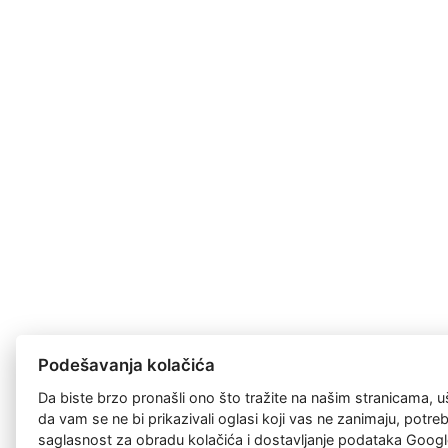
Podešavanja kolačića
Da biste brzo pronašli ono što tražite na našim stranicama, u
da vam se ne bi prikazivali oglasi koji vas ne zanimaju, potr
saglasnost za
obradu kolačića
i dostavljanje podataka Googl