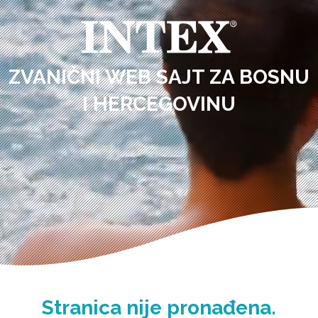
ZVANIČNI WEB SAJT ZA BOSNU
I HERCEGOVINU
Stranica nije pronađena.