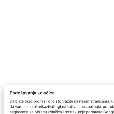
Podešavanja kolačića
Da biste brzo pronašli ono što tražite na našim stranicama, u
da vam se ne bi prikazivali oglasi koji vas ne zanimaju, potr
saglasnost za
obradu kolačića
i dostavljanje podataka Googl