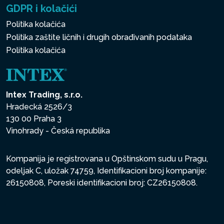
GDPR i kolačići
Politika kolačića
Politika zaštite ličnih i drugih obrađivanih podataka
Politika kolačića
Intex Trading, s.r.o.
Hradecká 2526/3
130 00 Praha 3
Vinohrady - Česká republika
Kompanija je registrovana u Opštinskom sudu u Pragu,
odeljak C, uložak 74759, Identifikacioni broj kompanije:
26150808, Poreski identifikacioni broj: CZ26150808.