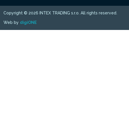
Copyright © 2026 INTEX TRADING s.r.o. All rights reserved.
Web by
digiONE