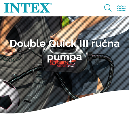
Double Quick III ručna
pumpa