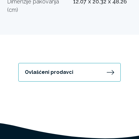
Dimenzije pakovanja
12.07 x 20.32 x 48.26
(cm)
Ovlašćeni prodavci