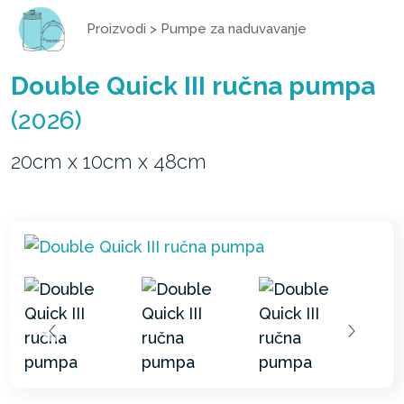
Proizvodi
>
Pumpe za naduvavanje
Double Quick III ručna pumpa
(2026)
20cm x 10cm x 48cm