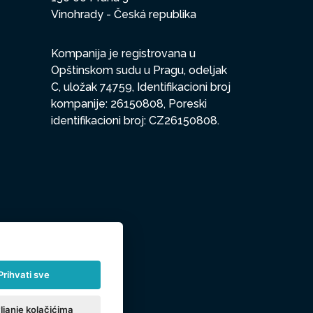
Vinohrady - Česká republika
Kompanija je registrovana u
Opštinskom sudu u Pragu, odeljak
C, uložak 74759, Identifikacioni broj
kompanije: 26150808, Poreski
identifikacioni broj: CZ26150808.
Prihvati sve
ljanje kolačićima