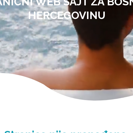
ANIČNI WEB SAJT ZA BOSN
HERCEGOVINU