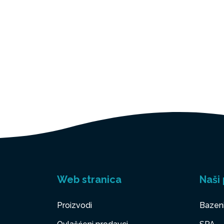
Web stranica
Naši 
Proizvodi
Bazen