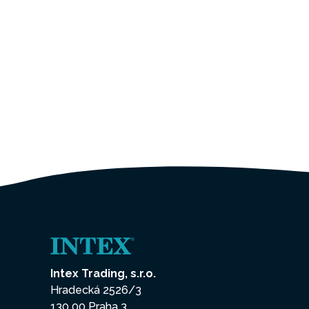
Intex Trading, s.r.o.
Hradecká 2526/3
130 00 Praha 3