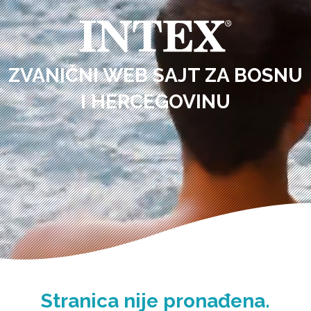
ZVANIČNI WEB SAJT ZA BOSNU
I HERCEGOVINU
Stranica nije pronađena.