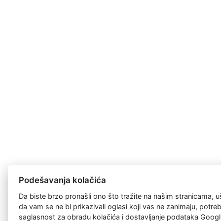
Podešavanja kolačića
Da biste brzo pronašli ono što tražite na našim stranicama, u
da vam se ne bi prikazivali oglasi koji vas ne zanimaju, potr
saglasnost za
obradu kolačića
i dostavljanje podataka Googl