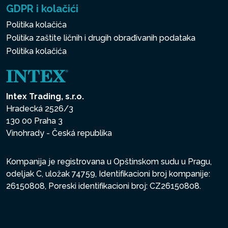
GDPR i kolačići
Politika kolačića
Politika zaštite ličnih i drugih obrađivanih podataka
Politika kolačića
Intex Trading, s.r.o.
Hradecká 2526/3
130 00 Praha 3
Vinohrady - Česká republika
Kompanija je registrovana u Opštinskom sudu u Pragu,
odeljak C, uložak 74759, Identifikacioni broj kompanije:
26150808, Poreski identifikacioni broj: CZ26150808.