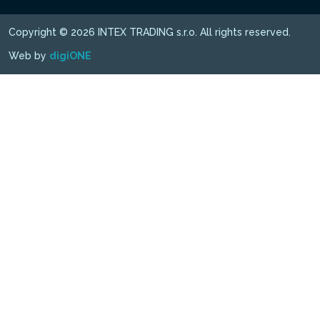
Copyright © 2026 INTEX TRADING s.r.o. All rights reserved.
Web by
digiONE