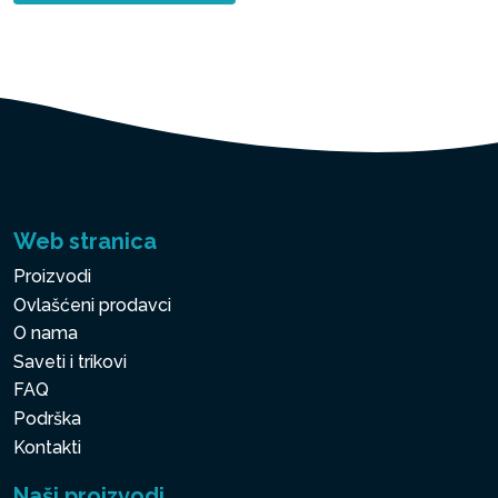
Web stranica
Proizvodi
Ovlašćeni prodavci
O nama
Saveti i trikovi
FAQ
Podrška
Kontakti
Naši proizvodi