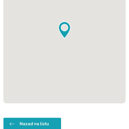
Nazad na listu