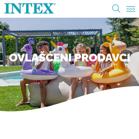
OVLAŠĆENI PRODAVCI